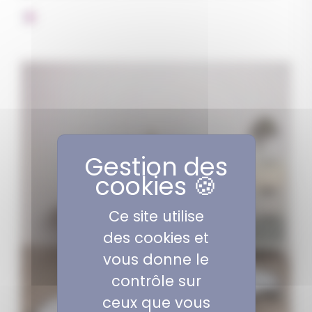
Ce site utilise
des cookies et
vous donne le
contrôle sur
ceux que vous