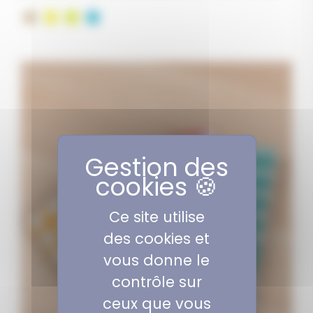
Ce site utilise
des cookies et
vous donne le
contrôle sur
ceux que vous