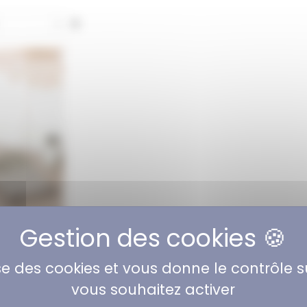
Par
ordre
décroissant
lise des cookies et vous donne le contrôle 
NIQUE
QUE
vous souhaitez activer