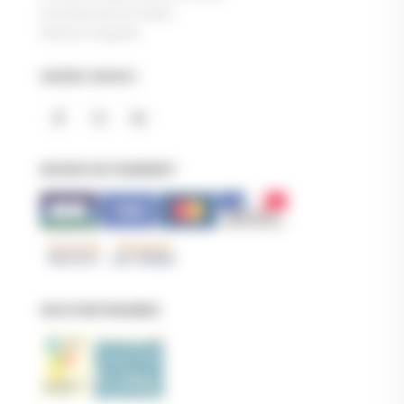
Données personnelles
Mentions légales
SUIVEZ-NOUS !
MODES DE PAIEMENT
NOS PARTENAIRES