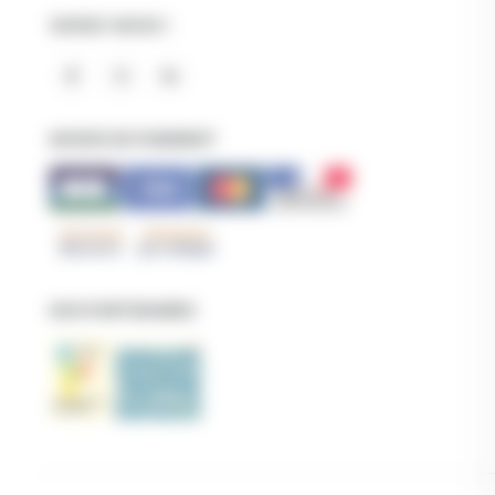
SUIVEZ-NOUS !
MODES DE PAIEMENT
NOS PARTENAIRES