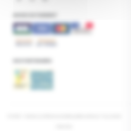
MODES DE PAIEMENT
NOS PARTENAIRES
© 2026 - Centex, la référence textile petite enfance. Tous droits
réservés.